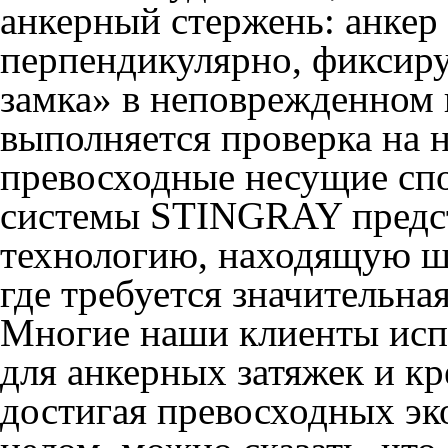
анкерный стержень: анкер
перпендикулярно, фиксиру
замка» в неповрежденном 
выполняется проверка на н
превосходные несущие сп
системы STINGRAY предс
технологию, находящую ш
где требуется значительна
Многие наши клиенты ис
для анкерных затяжек и кр
достигая превосходных эк