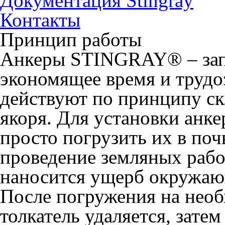
Документация Stingray
Контакты
Принцип работы
Анкеры STINGRAY® – запа
экономящее время и трудо
действуют по принципу с
якоря. Для установки ан
просто погрузить их в поч
проведение земляных работ
наносится ущерб окружаю
После погружения на нео
толкатель удаляется, затем